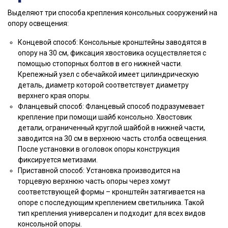
Выделяют три способа крепления консольных сооружений на
опору освещения:
Концевой способ: Консольные кронштейны заводятся в
опору на 30 см, фиксация хвостовика осуществляется с
помощью стопорных болтов в его нижней части.
Крепежный узел с обечайкой имеет цилиндрическую
деталь, диаметр которой соответствует диаметру
верхнего края опоры.
Фланцевый способ: Фланцевый способ подразумевает
крепление при помощи шайб консольно. Хвостовик
детали, ограниченный круглой шайбой в нижней части,
заводится на 30 см в верхнюю часть столба освещения.
После установки в оголовок опоры конструкция
фиксируется метизами.
Приставной способ: Установка производится на
торцевую верхнюю часть опоры через хомут
соответствующей формы – кронштейн затягивается на
опоре с последующим креплением светильника. Такой
тип крепления универсален и подходит для всех видов
консольной опоры.