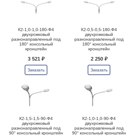
К2-1,0-1,0-180-Ф4
К2-0,5-0,5-180-Ф4
двухрожковый
двухрожковый
разнонаправленный под
разнонаправленный под
180° консольный
180° консольный
кронштейн
кронштейн
3 521 ₽
2 250 ₽
Заказать
Заказать
К2-1,5-1,5-90-Ф4
К2-1,0-1,0-90-Ф4
двухрожковый
двухрожковый
разнонаправленный под
разнонаправленный под
90° консольный кронштейн
90° консольный кронштейн