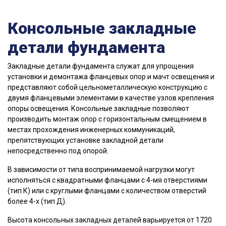
Консольные закладные
детали фундамента
Закладные детали фундамента служат для упрощения
установки и демонтажа фланцевых опор и мачт освещения и
представляют собой цельнометаллическую конструкцию с
двумя фланцевыми элементами в качестве узлов крепления
опоры освещения. Консольные закладные позволяют
производить монтаж опор с горизонтальным смещением в
местах прохождения инженерных коммуникаций,
препятствующих установке закладной детали
непосредственно под опорой.
В зависимости от типа воспринимаемой нагрузки могут
исполняться с квадратными фланцами с 4-мя отверстиями
(тип К) или с круглыми фланцами с количеством отверстий
более 4-х (тип Д).
Высота консольных закладных деталей варьируется от 1720