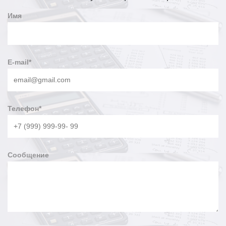
Имя
E-mail
*
Телефон
*
Сообщение