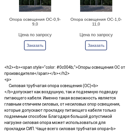
Опора освещения ОС-0,9-
Опора освещения ОС-1,0-
9,0
11,0
Цена по запросу
Цена по запросу
Заказать
Заказать
<h2><b><span style="color: #0c004b;">Опоры освещения ОС от
производителя</span></b></h2>
<p>
Силовая трубчатая опора освещения (ОС)<b>
</b>допускает как воздушную, так и подземную подводку
питающего кабеля. Именно такая возможность является
главным отличием силовых, от несиловых опор освещения,
которые допускают прокладку питающего кабеля только
подземным способом. Благодаря большой допустимой
нагрузке силовая опора может использоваться для
прокладки СИП. Чаще всего силовая трубчатая опора<b>